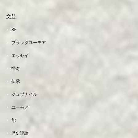
文芸
SF
ブラックユーモア
エッセイ
怪奇
伝承
ジュブナイル
ユーモア
能
歴史評論