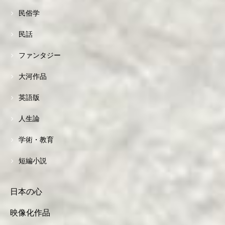
民俗学
民話
ファンタジー
大河作品
英語版
人生論
学術・教育
短編小説
日本の心
映像化作品