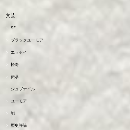
文芸
SF
ブラックユーモア
エッセイ
怪奇
伝承
ジュブナイル
ユーモア
能
歴史評論