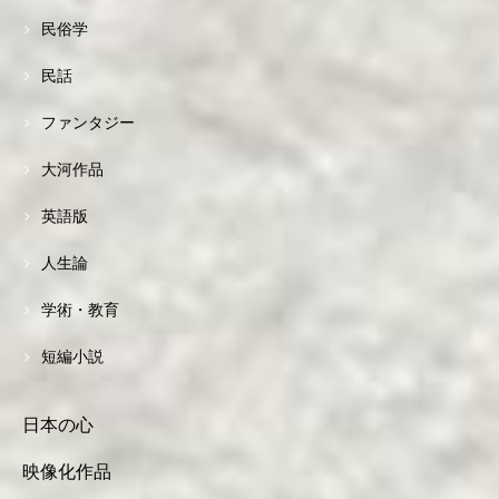
民俗学
民話
ファンタジー
大河作品
英語版
人生論
学術・教育
短編小説
日本の心
映像化作品