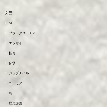
文芸
SF
ブラックユーモア
エッセイ
怪奇
伝承
ジュブナイル
ユーモア
能
歴史評論