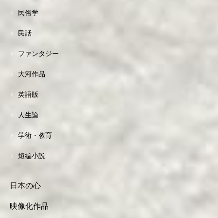
民俗学
民話
ファンタジー
大河作品
英語版
人生論
学術・教育
短編小説
日本の心
映像化作品