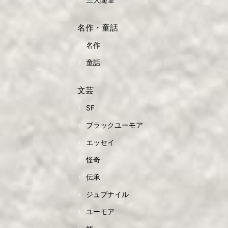
名作・童話
名作
童話
文芸
SF
ブラックユーモア
エッセイ
怪奇
伝承
ジュブナイル
ユーモア