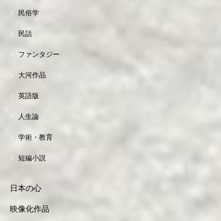
民俗学
民話
ファンタジー
大河作品
英語版
人生論
学術・教育
短編小説
日本の心
映像化作品