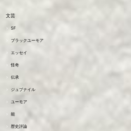
文芸
SF
ブラックユーモア
エッセイ
怪奇
伝承
ジュブナイル
ユーモア
能
歴史評論