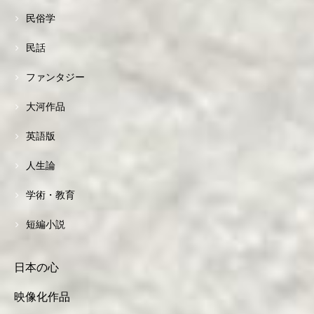
民俗学
民話
ファンタジー
大河作品
英語版
人生論
学術・教育
短編小説
日本の心
映像化作品