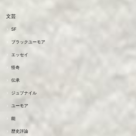
文芸
SF
ブラックユーモア
エッセイ
怪奇
伝承
ジュブナイル
ユーモア
能
歴史評論