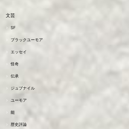
文芸
SF
ブラックユーモア
エッセイ
怪奇
伝承
ジュブナイル
ユーモア
能
歴史評論