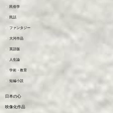
民俗学
民話
ファンタジー
大河作品
英語版
人生論
学術・教育
短編小説
日本の心
映像化作品