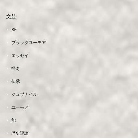
文芸
SF
ブラックユーモア
エッセイ
怪奇
伝承
ジュブナイル
ユーモア
能
歴史評論