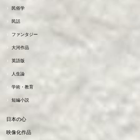
民俗学
民話
ファンタジー
大河作品
英語版
人生論
学術・教育
短編小説
日本の心
映像化作品