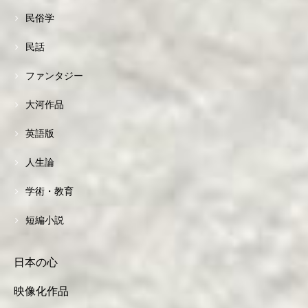
民俗学
民話
ファンタジー
大河作品
英語版
人生論
学術・教育
短編小説
日本の心
映像化作品