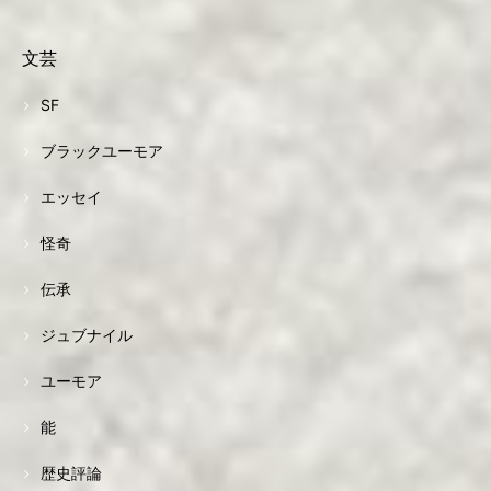
文芸
SF
ブラックユーモア
エッセイ
怪奇
伝承
ジュブナイル
ユーモア
能
歴史評論