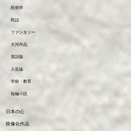
民俗学
民話
ファンタジー
大河作品
英語版
人生論
学術・教育
短編小説
日本の心
映像化作品