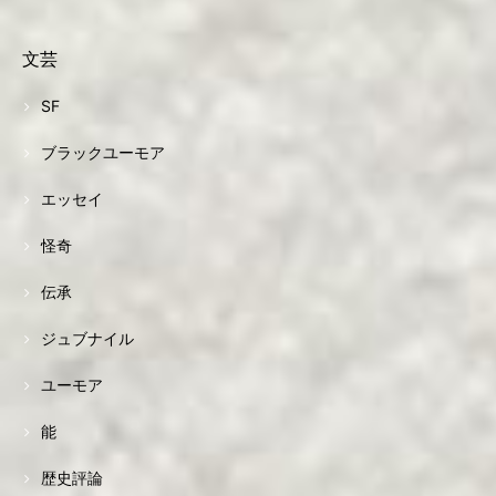
文芸
SF
ブラックユーモア
エッセイ
怪奇
伝承
ジュブナイル
ユーモア
能
歴史評論