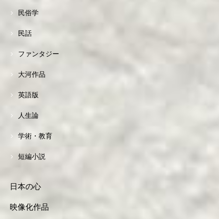
民俗学
民話
ファンタジー
大河作品
英語版
人生論
学術・教育
短編小説
日本の心
映像化作品