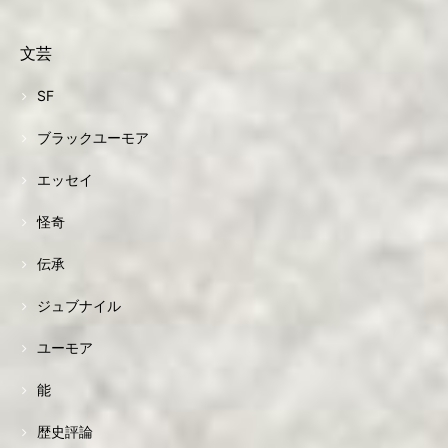
文芸
SF
ブラックユーモア
エッセイ
怪奇
伝承
ジュブナイル
ユーモア
能
歴史評論